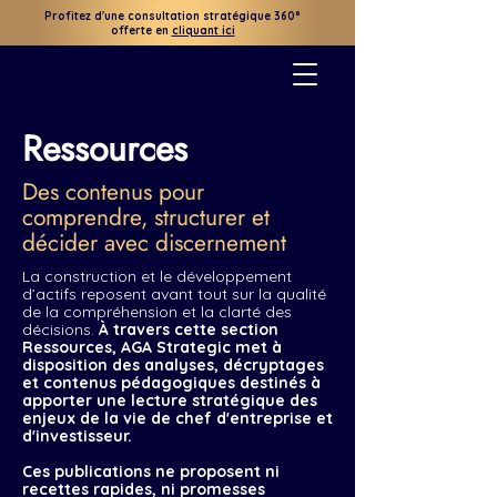
Profitez d'une consultation stratégique 360°
offerte
en
cliquant ici
Ressources
Des contenus pour
comprendre, structurer et
décider avec discernement
La construction et le développement
d’actifs reposent avant tout sur la qualité
de la compréhension et la clarté des
décisions.
À travers cette section
Ressources, AGA Strategic met à
disposition des analyses, décryptages
et contenus pédagogiques destinés à
apporter une lecture stratégique des
enjeux de la vie de chef d'entreprise et
d'investisseur.
Ces publications ne proposent ni
recettes rapides, ni promesses