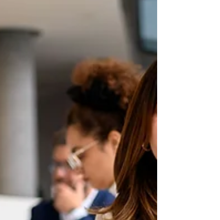
des assurances) couvre max 70 000€ par client et
par assureur. Si vous avez 500 000€ chez cet
assureur et il s'effondre, vous p