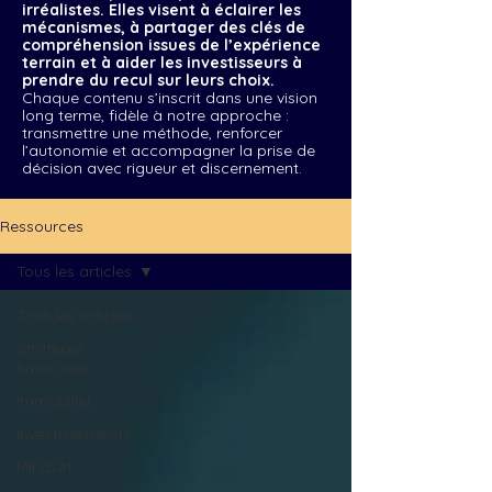
irréalistes. Elles visent à éclairer les
mécanismes, à partager des clés de
compréhension issues de l’expérience
terrain et à aider les investisseurs à
prendre du recul sur leurs choix.
Chaque contenu s’inscrit dans une vision
long terme, fidèle à notre approche :
transmettre une méthode, renforcer
l’autonomie et accompagner la prise de
décision avec rigueur et discernement.
Ressources
Tous les articles
Tous les articles
Stratégie
financière
Immobilier
Investissements
Mindset