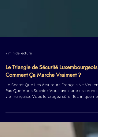
7 min de lecture
Le Triangle de Sécurité Luxembourgeois :
Comment Ça Marche Vraiment ?
Le Secret Que Les Assureurs Français Ne Veulent
Pas Que Vous Sachiez Vous avez une assurance-
vie française. Vous la croyez sûre. Techniquement,
elle l'est. Mais voici la question que personne ne
pose : Et si l'assureur faisait faillite ? En théorie :
"Pas possible, régulé, fonds garantis." En réalité :
Le fonds de garantie français (Fonds de garantie