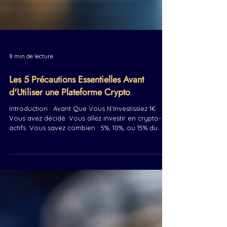
8 min de lecture
Les 5 Précautions Essentielles Avant
d'Utiliser une Plateforme Crypto
Introduction : Avant Que Vous N'Investissiez 1€
Vous avez décidé. Vous allez investir en crypto-
actifs. Vous savez combien : 5%, 10%, ou 15% du
patrimoine selon votre profil. Maintenant, la