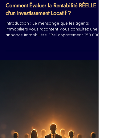
9 min de lecture
Comment Évaluer la Rentabilité RÉELLE
d'un Investissement Locatif ?
Introduction : Le mensonge que les agents
immobiliers vous racontent Vous consultez une
annonce immobilière. "Bel appartement 250 000€.
Loyer 1 250€/mois. Rendement 6%." Vous calculez
: 1 250 × 12 = 15 000€. 15 000 / 250 000 = 6%. C'est