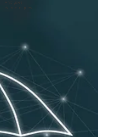
Analyses
économiques