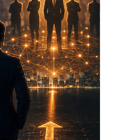
bon. Vous achetez. Six mois plus tard, vous relisez
votre compte sur le bien. Voici ce que vous
découvrez : Loyer brut annuel : 15 000€ ✓ Moins :
Frais de notaire (7%) : -17 500€ (une fois) Moins :
Taxe foncière : -1 200€/an Moins : Syndic de