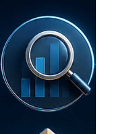
5 autres problématiques. Celles qui arrivent quand
l'entreprise a grandi. Celles que vous cachez
souvent parce qu'elles touchent à votre identité
personnelle, votre fiscalité, votre avenir. Les 5
problématiques de la Partie 2 sont plu