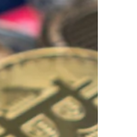
question suivante : Où allez-vous acheter ? Parce
qu'il existe environ 500 plateformes d'échange
crypto dans le monde. Et elles ne sont PAS égales.
Certaines sont fiables, encadrées, assurées.
D'autres sont des arnaques pures et simples.
D'autres encore sont... compliquées. Pas arnaque,
ma