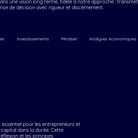
ans une vision long terme, fidèle à notre approche : transme
ise de décision avec rigueur et discernement.
ier
Investissements
Mindset
Analyses économiques
 essentiel pour les entrepreneurs et
 capital dans la durée. Cette
flexion et les principes