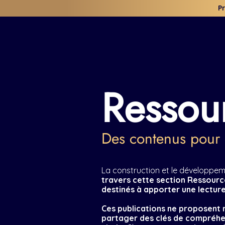
P
Ressou
Des contenus pour 
La construction et le développeme
travers cette section Ressourc
destinés à apporter une lecture 
Ces publications ne proposent ni
partager des clés de compréhens