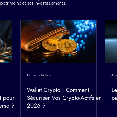
patrimoine et ses investissements.
13 min de lecture
4 m
Wallet Crypto : Comment
Le
t pour
Sécuriser Vos Crypto-Actifs en
pa
erso ?
2026 ?