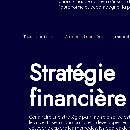
choix.
Chaque contenu s’inscrit d
l’autonomie et accompagner la pr
Tous les articles
Stratégie financière
Immobil
Stratégie
financière
Construire une stratégie patrimoniale solide est
les investisseurs qui souhaitent développer leur
catégorie explore les méthodes, les cadres de ré