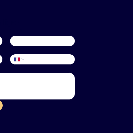
 ligne
Nom
*
Téléphone
*