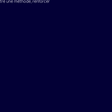
ttre une méthode, renforcer