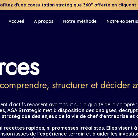
rofitez d'une consultation stratégique 360° offerte
en
cliquant 
Accueil
À propos
Notre méthode
Notre experti
rces
comprendre, structurer et décider 
nt d’actifs reposent avant tout sur la qualité de la compréhe
es, AGA Strategic met à disposition des analyses, décr
stratégique des enjeux de la vie de chef d'entreprise et d
 recettes rapides, ni promesses irréalistes. Elles visent 
ion issues de l’expérience terrain et à aider les investis