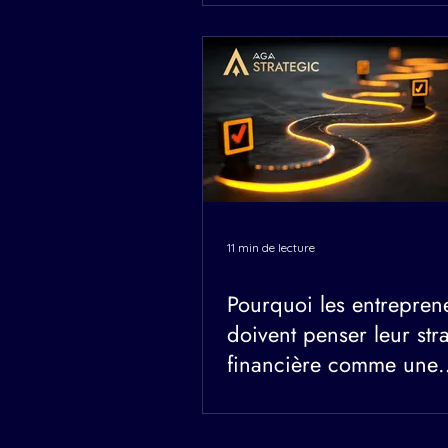
11 min de lecture
Pourquoi les entrepren
doivent penser leur str
financière comme une
entreprise