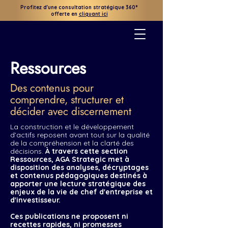
Profitez d'une consultation stratégique 360°
offerte
en
cliquant ici
Ressources
Des contenus pour
comprendre, structurer et
décider avec discernement
La construction et le développement
d’actifs reposent avant tout sur la qualité
de la compréhension et la clarté des
décisions.
À travers cette section
Ressources, AGA Strategic met à
disposition des analyses, décryptages
et contenus pédagogiques destinés à
apporter une lecture stratégique des
enjeux de la vie de chef d'entreprise et
d'investisseur.
Ces publications ne proposent ni
recettes rapides, ni promesses