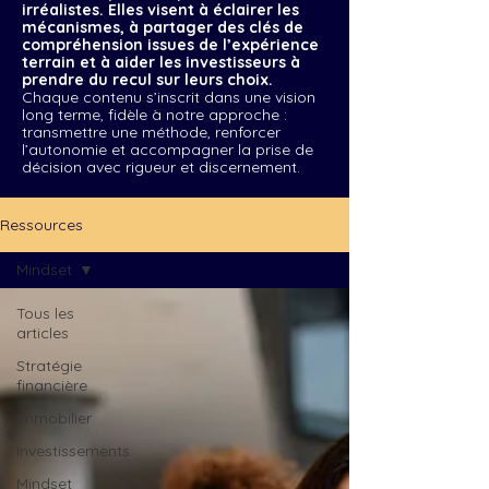
irréalistes. Elles visent à éclairer les
mécanismes, à partager des clés de
compréhension issues de l’expérience
terrain et à aider les investisseurs à
prendre du recul sur leurs choix.
Chaque contenu s’inscrit dans une vision
long terme, fidèle à notre approche :
transmettre une méthode, renforcer
l’autonomie et accompagner la prise de
décision avec rigueur et discernement.
Ressources
Mindset
Tous les
articles
Stratégie
financière
Immobilier
Investissements
Mindset